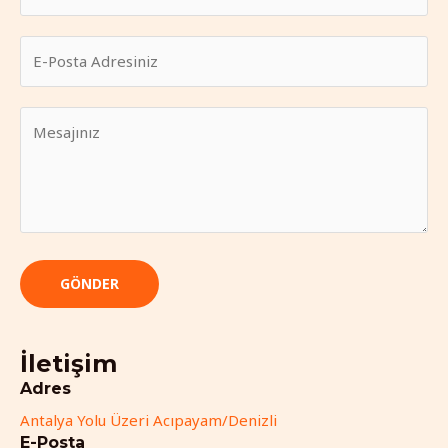
GÖNDER
İletişim
Adres
Antalya Yolu Üzeri Acıpayam/Denizli
E-Posta