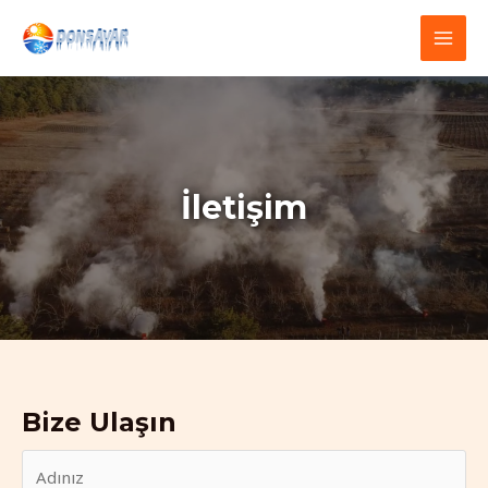
İçeriğe
atla
MAI
MEN
İletişim
Bize Ulaşın