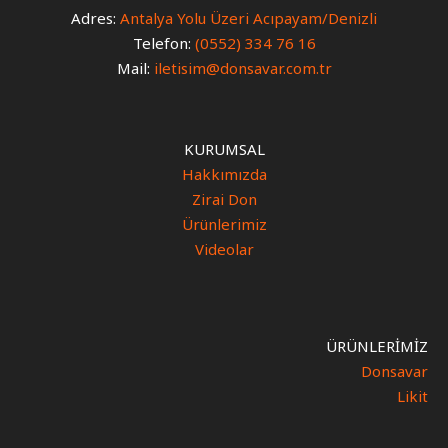
Adres:
Antalya Yolu Üzeri Acıpayam/Denizli
Telefon:
(0552) 334 76 16
Mail:
iletisim@donsavar.com.tr
KURUMSAL
Hakkımızda
Zirai Don
Ürünlerimiz
Videolar
ÜRÜNLERİMİZ
Donsavar
Likit