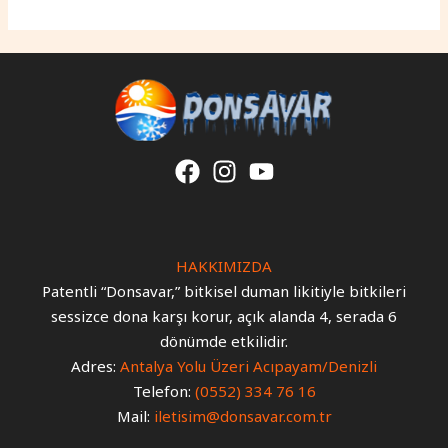
world!
HAKKIMIZDA
Patentli “Donsavar,” bitkisel duman likitiyle bitkileri
sessizce dona karşı korur, açık alanda 4, serada 6
dönümde etkilidir.
Adres:
Antalya Yolu Üzeri Acıpayam/Denizli
Telefon:
(0552) 334 76 16
Mail:
iletisim@donsavar.com.tr