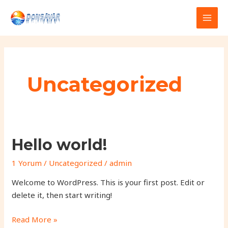
İçeriğe
atla
MAI
MEN
Uncategorized
Hello world!
1 Yorum
/
Uncategorized
/
admin
Welcome to WordPress. This is your first post. Edit or
delete it, then start writing!
Hello
Read More »